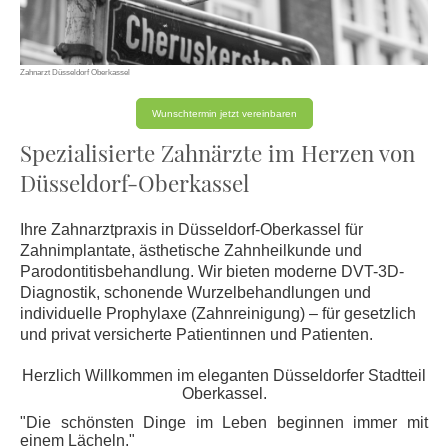
Zahnarzt Düsseldorf Oberkassel
Wunschtermin jetzt vereinbaren
Spezialisierte Zahnärzte im Herzen von
Düsseldorf-Oberkassel
Ihre Zahnarztpraxis in Düsseldorf-Oberkassel für
Zahnimplantate, ästhetische Zahnheilkunde und
Parodontitisbehandlung. Wir bieten moderne DVT-3D-
Diagnostik, schonende Wurzelbehandlungen und
individuelle Prophylaxe (Zahnreinigung) – für gesetzlich
und privat versicherte Patientinnen und Patienten.
Herzlich Willkommen im eleganten Düsseldorfer Stadtteil
Oberkassel.
"Die schönsten Dinge im Leben beginnen immer mit
einem Lächeln."