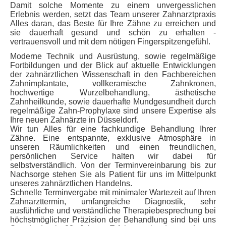
Damit solche Momente zu einem unvergesslichen
Erlebnis werden, setzt das Team unserer Zahnarztpraxis
Alles daran, das Beste für Ihre Zähne zu erreichen und
sie dauerhaft gesund und schön zu erhalten -
vertrauensvoll und mit dem nötigen Fingerspitzengefühl.
Moderne Technik und Ausrüstung, sowie regelmäßige
Fortbildungen und der Blick auf aktuelle Entwicklungen
der zahnärztlichen Wissenschaft in den Fachbereichen
Zahnimplantate, vollkeramische Zahnkronen,
hochwertige Wurzelbehandlung, ästhetische
Zahnheilkunde, sowie dauerhafte Mundgesundheit durch
regelmäßige Zahn-Prophylaxe sind unsere Expertise als
Ihre neuen Zahnärzte in Düsseldorf.
Wir tun Alles für eine fachkundige Behandlung Ihrer
Zähne. Eine entspannte, exklusive Atmosphäre in
unseren Räumlichkeiten und einen freundlichen,
persönlichen Service halten wir dabei für
selbstverständlich. Von der Terminvereinbarung bis zur
Nachsorge stehen Sie als Patient für uns im Mittelpunkt
unseres zahnärztlichen Handelns.
Schnelle Terminvergabe mit minimaler Wartezeit auf Ihren
Zahnarzttermin, umfangreiche Diagnostik, sehr
ausführliche und verständliche Therapiebesprechung bei
höchstmöglicher Präzision der Behandlung sind bei uns