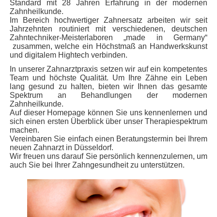
Standard mit 28 Jahren Erfahrung in der modernen
Zahnheilkunde.
Im Bereich hochwertiger Zahnersatz arbeiten wir seit
Jahrzehnten routiniert mit verschiedenen, deutschen
Zahntechniker-Meisterlaboren „made in Germany“
zusammen, welche ein Höchstmaß an Handwerkskunst
und digitalem Hightech verbinden.
In unserer Zahnarztpraxis setzen wir auf ein kompetentes
Team und höchste Qualität. Um Ihre Zähne ein Leben
lang gesund zu halten, bieten wir Ihnen das gesamte
Spektrum an Behandlungen der modernen
Zahnheilkunde.
Auf dieser Homepage können Sie uns kennenlernen und
sich einen ersten Überblick über unser Therapiespektrum
machen.
Vereinbaren Sie einfach einen Beratungstermin bei Ihrem
neuen Zahnarzt in Düsseldorf.
Wir freuen uns darauf Sie persönlich kennenzulernen, um
auch Sie bei Ihrer Zahngesundheit zu unterstützen.