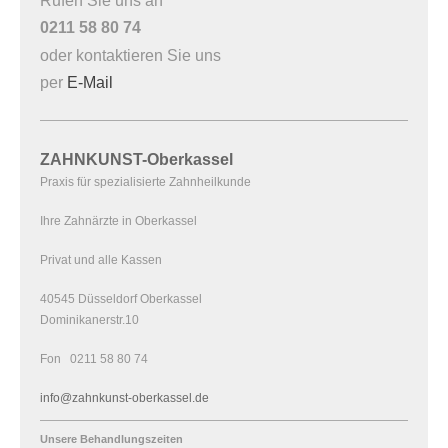
Rufen Sie uns an
0211 58 80 74
oder kontaktieren Sie uns
per
E-Mail
ZAHNKUNST-Oberkassel
Praxis für spezialisierte Zahnheilkunde
Ihre Zahnärzte in Oberkassel
Privat und alle Kassen
40545 Düsseldorf Oberkassel
Dominikanerstr.10
Fon 0211 58 80 74
info@zahnkunst-oberkassel.de
Unsere Behandlungszeiten