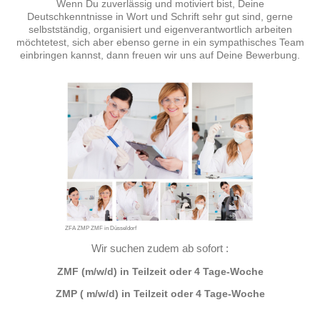
Wenn Du zuverlässig und motiviert bist, Deine
Deutschkenntnisse in Wort und Schrift sehr gut sind, gerne
selbstständig, organisiert und eigenverantwortlich arbeiten
möchtetest, sich aber ebenso gerne in ein sympathisches Team
einbringen kannst, dann freuen wir uns auf Deine Bewerbung.
ZFA ZMP ZMF in Düsseldorf
Wir suchen zudem ab sofort :
ZMF (m/w/d) in Teilzeit oder 4 Tage-Woche
ZMP ( m/w/d) in Teilzeit oder 4 Tage-Woche